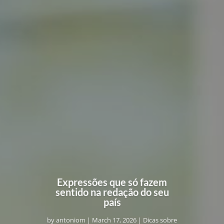
Expressões que só fazem
sentido na redação do seu
país
by
antoniom
|
March 17, 2026
|
Dicas sobre