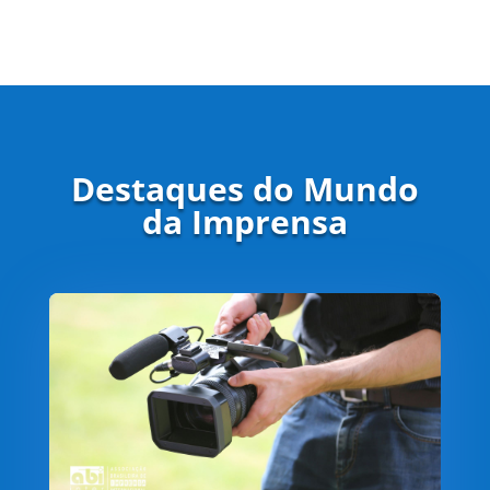
Destaques do Mundo
da Imprensa