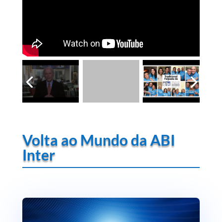
Volta ao Mundo da ABI
Inter