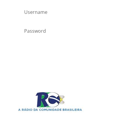
Forgot your password?
Login