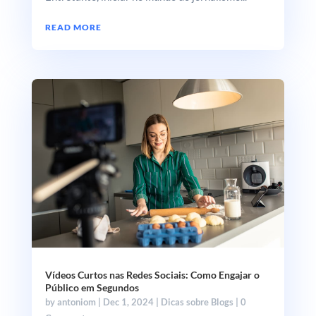
READ MORE
Vídeos Curtos nas Redes Sociais: Como Engajar o
Público em Segundos
by
antoniom
|
Dec 1, 2024
|
Dicas sobre Blogs
| 0