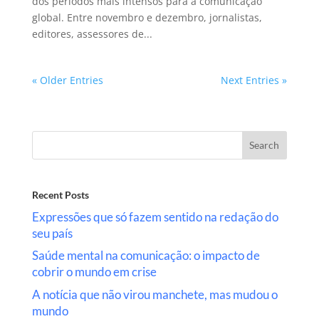
dos períodos mais intensos para a comunicação
global. Entre novembro e dezembro, jornalistas,
editores, assessores de...
« Older Entries
Next Entries »
Search
Recent Posts
Expressões que só fazem sentido na redação do
seu país
Saúde mental na comunicação: o impacto de
cobrir o mundo em crise
A notícia que não virou manchete, mas mudou o
mundo