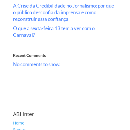
A Crise da Credibilidade no Jornalismo: por que
o público desconfia da imprensa e como
reconstruir essa confiança
O que a sexta-feira 13 tem a ver com o
Carnaval?
Recent Comments
No comments to show.
ABI Inter
Home
Somos