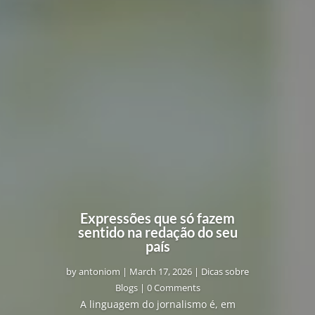
Expressões que só fazem
sentido na redação do seu
país
by
antoniom
|
March 17, 2026
|
Dicas sobre
Blogs
| 0 Comments
A linguagem do jornalismo é, em