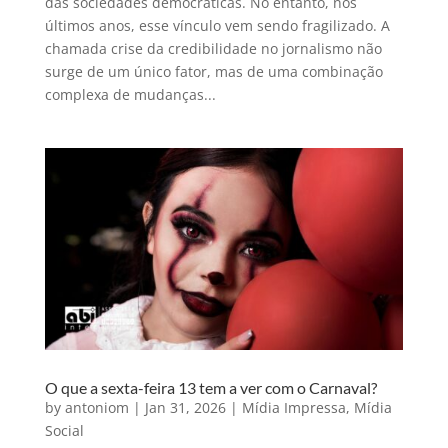
das sociedades democráticas. No entanto, nos
últimos anos, esse vínculo vem sendo fragilizado. A
chamada crise da credibilidade no jornalismo não
surge de um único fator, mas de uma combinação
complexa de mudanças...
O que a sexta-feira 13 tem a ver com o Carnaval?
by
antoniom
|
Jan 31, 2026
|
Mídia Impressa
,
Mídia
Social