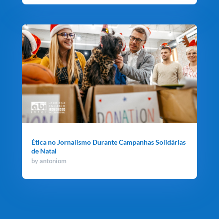
Ética no Jornalismo Durante Campanhas Solidárias
de Natal
by
antoniom