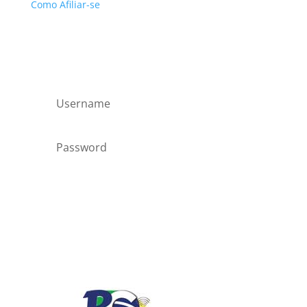
Como Afiliar-se
Área de Membros
Forgot your password?
Login