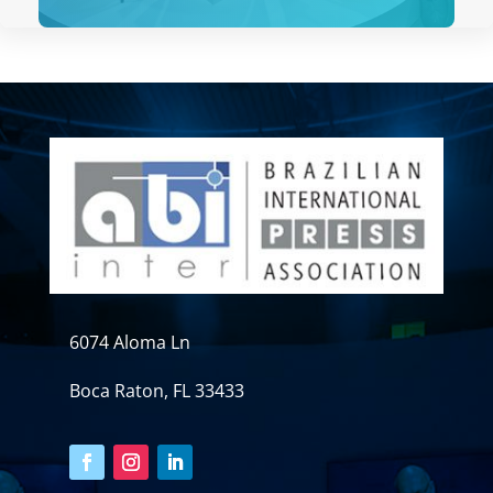
6074 Aloma Ln
Boca Raton, FL 33433