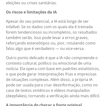
eleições ou crises sanitárias.
Os riscos e limitações da IA
Apesar do seu potencial, a IA está longe de ser
infalível. Se os dados com os quais ela é treinada
forem tendenciosos ou incompletos, os resultados
também serão. Isso pode levar a erros graves,
reforçando estereótipos ou, pior, rotulando como
falso algo que é verdadeiro — ou vice-versa.
Outro ponto delicado é que a IA não compreende o
contexto cultural, político ou emocional de uma
notícia. Ela opera com base em padrões estatísticos,
o que pode gerar interpretações frias e imprecisas
de situações complexas. Além disso, a própria IA
pode ser usada para criar desinformação, como no
caso de textos sintéticos e vídeos manipulados
(deepfakes), tornando a verificação ainda mais difícil.
A importância de checar a fonte original