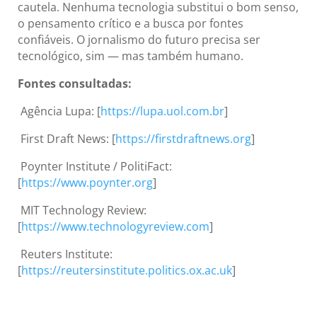
cautela. Nenhuma tecnologia substitui o bom senso,
o pensamento crítico e a busca por fontes
confiáveis. O jornalismo do futuro precisa ser
tecnológico, sim — mas também humano.
Fontes consultadas:
Agência Lupa: [
https://lupa.uol.com.br
]
First Draft News: [
https://firstdraftnews.org
]
Poynter Institute / PolitiFact:
[
https://www.poynter.org
]
MIT Technology Review:
[
https://www.technologyreview.com
]
Reuters Institute:
[
https://reutersinstitute.politics.ox.ac.uk
]