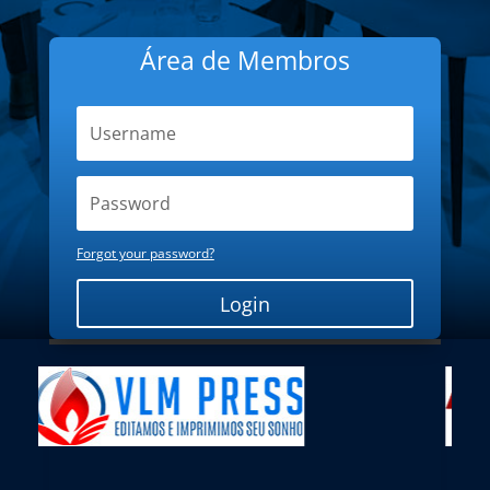
Área de Membros
Forgot your password?
Login