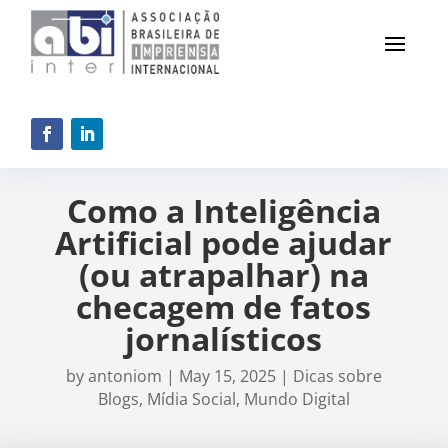
Como a Inteligência
Artificial pode ajudar
(ou atrapalhar) na
checagem de fatos
jornalísticos
by
antoniom
|
May 15, 2025
|
Dicas sobre
Blogs
,
Mídia Social
,
Mundo Digital