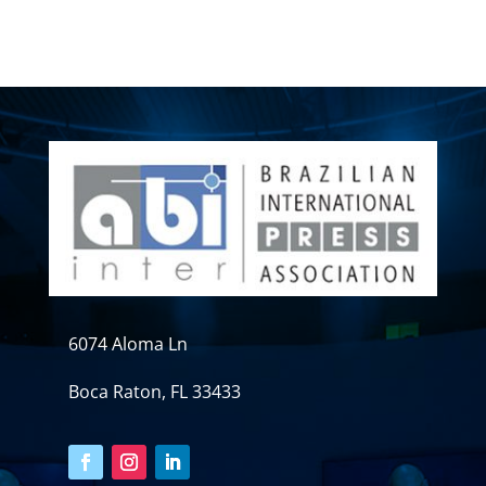
6074 Aloma Ln
Boca Raton, FL 33433