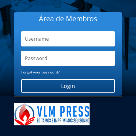
Área de Membros
Forgot your password?
Login