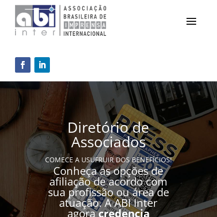
Diretório de
Associados
COMECE A USUFRUIR DOS BENEFÍCIOS!
Conheça as opções de
afiliação de acordo com
sua profissão ou área de
atuação. A ABI Inter
agora
credencia