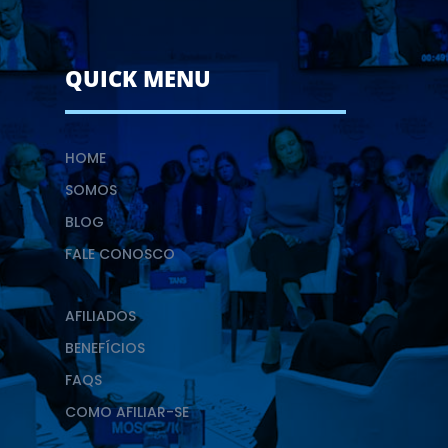
QUICK MENU
HOME
SOMOS
BLOG
FALE CONOSCO
AFILIADOS
BENEFÍCIOS
FAQS
COMO AFILIAR-SE