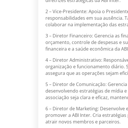
diretrizes estratégicas da ABI Inter.
2 – Vice-Presidente: Apoia o Preside
responsabilidades em sua ausência. 
colaborar na implementação das estrat
3 – Diretor Financeiro: Gerencia as fi
orçamento, controle de despesas e su
financeira e a saúde econômica da ABI 
4 – Diretor Administrativo: Responsáv
organização e funcionamento diário. 
assegura que as operações sejam efici
5 – Diretor de Comunicação: Gerencia 
desenvolvendo estratégias de mídia e
associação seja clara e eficaz, mante
6 – Diretor de Marketing: Desenvolv
promover a ABI Inter. Cria estratégias
atrair novos membros e parceiros.