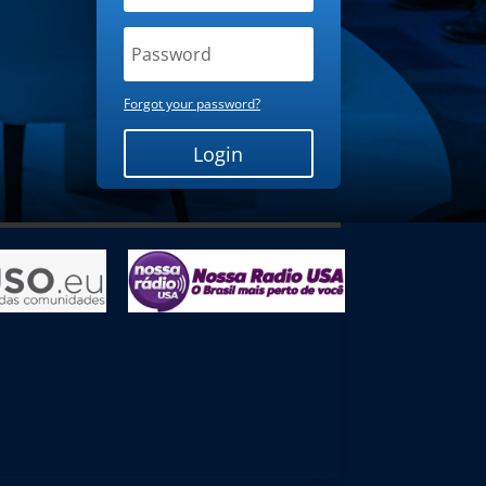
Forgot your password?
Login