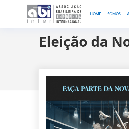
HOME
SOMOS
A
Eleição da No