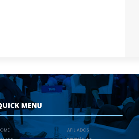
QUICK MENU
HOME
AFILIADOS