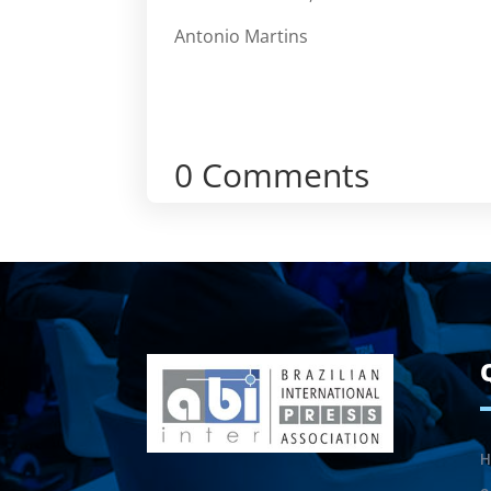
Antonio Martins
0 Comments