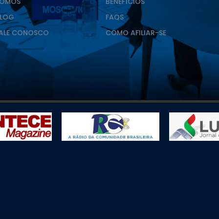
SOMOS
BENEFÍCIOS
LOG
FAQS
ALE CONOSCO
COMO AFILIAR-SE