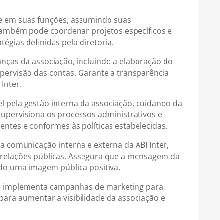
nte em suas funções, assumindo suas
Também pode coordenar projetos específicos e
égias definidas pela diretoria.
nanças da associação, incluindo a elaboração do
pervisão das contas. Garante a transparência
Inter.
el pela gestão interna da associação, cuidando da
Supervisiona os processos administrativos e
entes e conformes às políticas estabelecidas.
a comunicação interna e externa da ABI Inter,
 relações públicas. Assegura que a mensagem da
ndo uma imagem pública positiva.
e e implementa campanhas de marketing para
 para aumentar a visibilidade da associação e