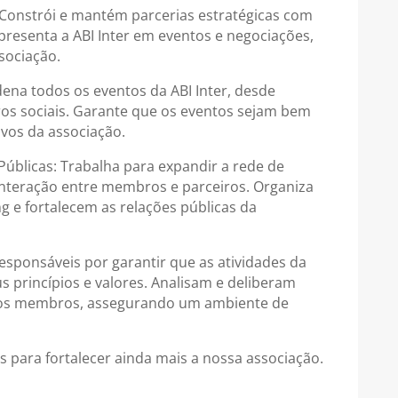
s: Constrói e mantém parcerias estratégicas com
epresenta a ABI Inter em eventos e negociações,
sociação.
dena todos os eventos da ABI Inter, desde
ros sociais. Garante que os eventos sejam bem
vos da associação.
Públicas: Trabalha para expandir a rede de
interação entre membros e parceiros. Organiza
g e fortalecem as relações públicas da
esponsáveis por garantir que as atividades da
 princípios e valores. Analisam e deliberam
 dos membros, assegurando um ambiente de
 para fortalecer ainda mais a nossa associação.