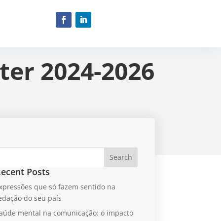
nter 2024-2026
Search
ecent Posts
xpressões que só fazem sentido na
edação do seu país
aúde mental na comunicação: o impacto