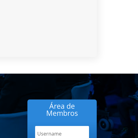
Área de
Membros