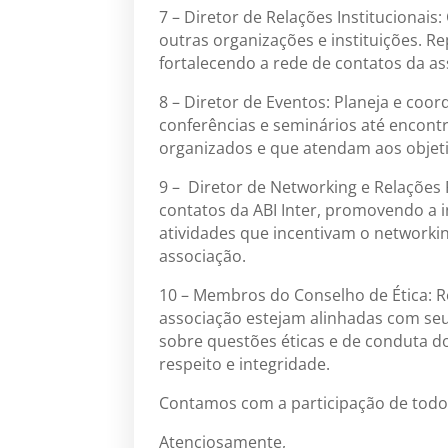
7 – Diretor de Relações Institucionai
outras organizações e instituições. R
fortalecendo a rede de contatos da as
8 – Diretor de Eventos: Planeja e coor
conferências e seminários até encont
organizados e que atendam aos objeti
9 – Diretor de Networking e Relações 
contatos da ABI Inter, promovendo a 
atividades que incentivam o networkin
associação.
10 – Membros do Conselho de Ética: R
associação estejam alinhadas com seus
sobre questões éticas e de conduta
respeito e integridade.
Contamos com a participação de todos
Atenciosamente,