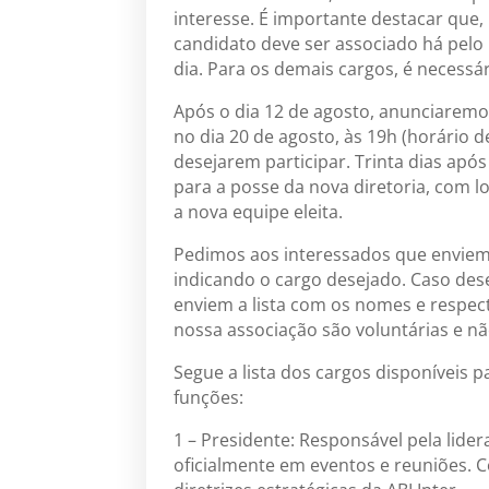
interesse. É importante destacar que,
candidato deve ser associado há pe
dia. Para os demais cargos, é necessá
Após o dia 12 de agosto, anunciaremo
no dia 20 de agosto, às 19h (horário d
desejarem participar. Trinta dias apó
para a posse da nova diretoria, com l
a nova equipe eleita.
Pedimos aos interessados que enviem
indicando o cargo desejado. Caso des
enviem a lista com os nomes e respec
nossa associação são voluntárias e 
Segue a lista dos cargos disponíveis 
funções:
1 – Presidente: Responsável pela lide
oficialmente em eventos e reuniões. C