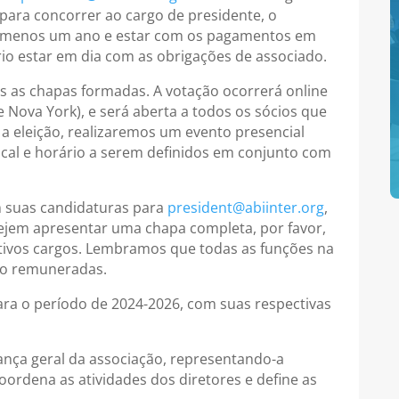
 para concorrer ao cargo de presidente, o
lo menos um ano e estar com os pagamentos em
rio estar em dia com as obrigações de associado.
s as chapas formadas. A votação ocorrerá online
e Nova York), e será aberta a todos os sócios que
s a eleição, realizaremos um evento presencial
ocal e horário a serem definidos em conjunto com
 suas candidaturas para
president@abiinter.org
,
ejem apresentar uma chapa completa, por favor,
tivos cargos. Lembramos que todas as funções na
não remuneradas.
para o período de 2024-2026, com suas respectivas
rança geral da associação, representando-a
oordena as atividades dos diretores e define as