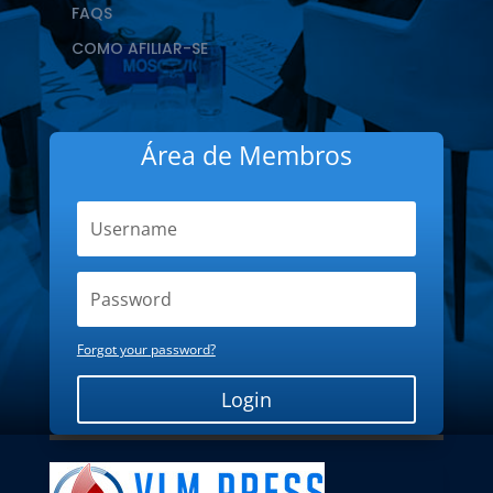
FAQS
COMO AFILIAR-SE
Área de Membros
Forgot your password?
Login