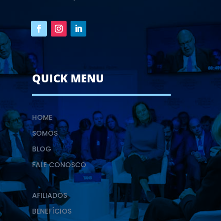
QUICK MENU
HOME
SOMOS
BLOG
FALE CONOSCO
AFILIADOS
BENEFÍCIOS