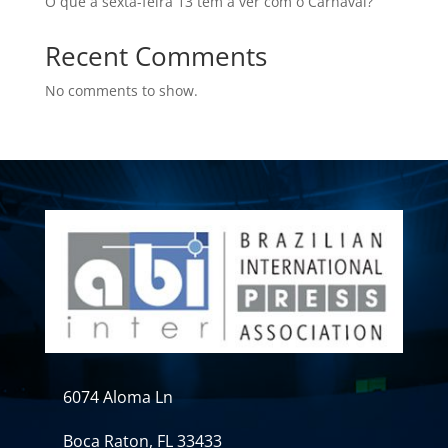
O que a sexta-feira 13 tem a ver com o Carnaval?
Recent Comments
No comments to show.
6074 Aloma Ln
Boca Raton, FL 33433