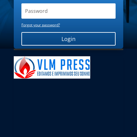
Forgot your password?
Login