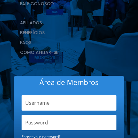
FALE CONOSCO
AFILIADOS
BENEFÍCIOS
FAQS
COMO AFILIAR-SE
Área de Membros
Forgot your password?