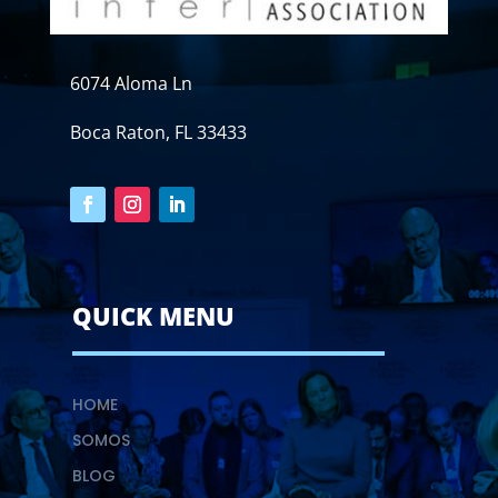
6074 Aloma Ln
Boca Raton, FL 33433
QUICK MENU
HOME
SOMOS
BLOG