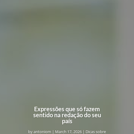
Expressões que só fazem
sentido na redação do seu
país
by
antoniom
|
March 17, 2026
|
Dicas sobre