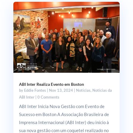
ABI Inter Realiza Evento em Boston
by
Eddie Fontes
|
Nov 13, 2024
|
Notícias
,
Notícias da
ABI Inter
| 0 Comments
ABI Inter Inicia Nova Gestão com Evento de
Sucesso em Boston A Associação Brasileira de
Imprensa Internacional (ABI Inter) deu início à
sua nova gestão com um coquetel realizado no