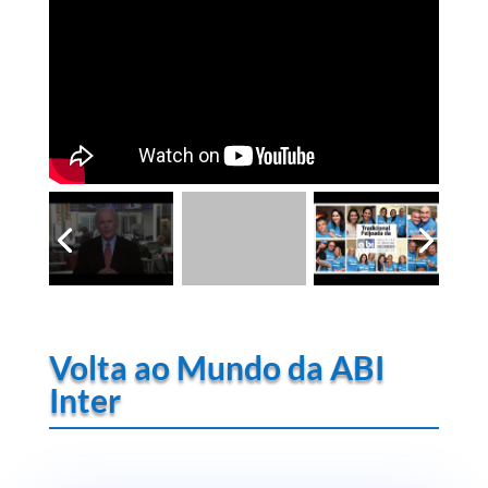
Volta ao Mundo da ABI
Inter