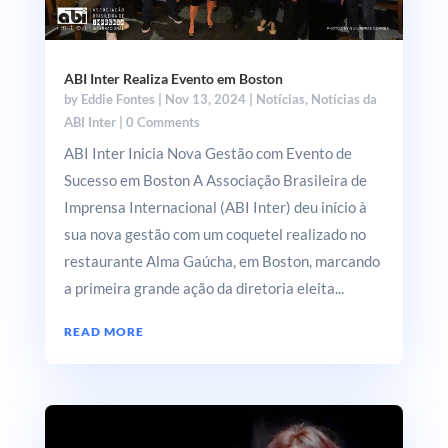
ABI Inter Realiza Evento em Boston
by
Eddie Fontes
|
Nov 13, 2024
|
Notícias
,
Notícias da
ABI Inter
| 0 Comments
ABI Inter Inicia Nova Gestão com Evento de
Sucesso em Boston A Associação Brasileira de
Imprensa Internacional (ABI Inter) deu início à
sua nova gestão com um coquetel realizado no
restaurante Alma Gaúcha, em Boston, marcando
a primeira grande ação da diretoria eleita...
READ MORE