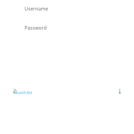
Forgot your password?
Login