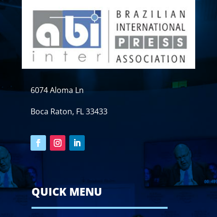
6074 Aloma Ln
Boca Raton, FL 33433
QUICK MENU