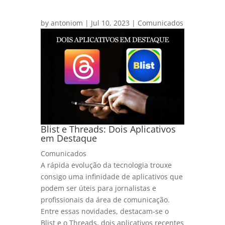
by
antoniom
|
Jul 10, 2023
|
Comunicados
Blist e Threads: Dois Aplicativos
em Destaque
Comunicados
A rápida evolução da tecnologia trouxe
consigo uma infinidade de aplicativos que
podem ser úteis para jornalistas e
profissionais da área de comunicação.
Entre essas novidades, destacam-se o
Blist e o Threads, dois aplicativos recentes