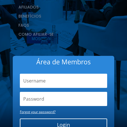
AFILIADOS
BENEFÍCIOS
FAQS
COMO AFILIAR-SE
Área de Membros
Forgot your password?
Login