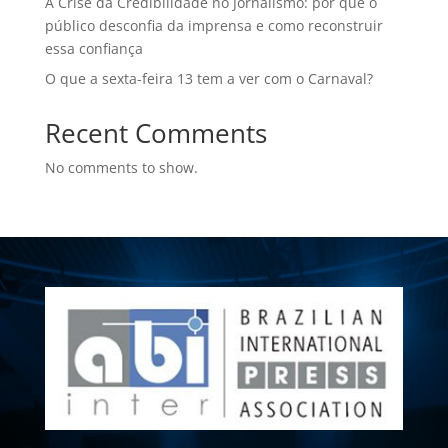
A Crise da Credibilidade no Jornalismo: por que o
público desconfia da imprensa e como reconstruir
essa confiança
O que a sexta-feira 13 tem a ver com o Carnaval?
Recent Comments
No comments to show.