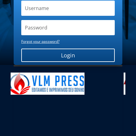
Forgot your password?
Login