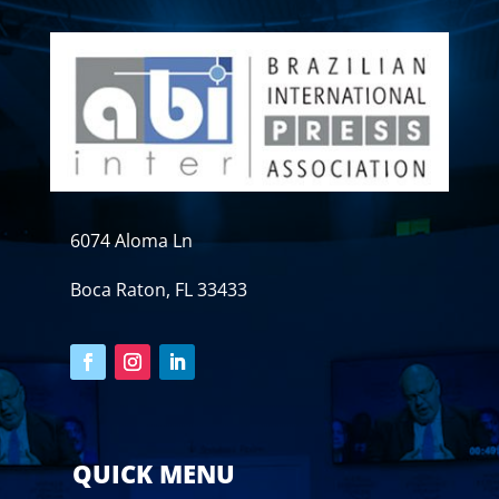
6074 Aloma Ln
Boca Raton, FL 33433
QUICK MENU